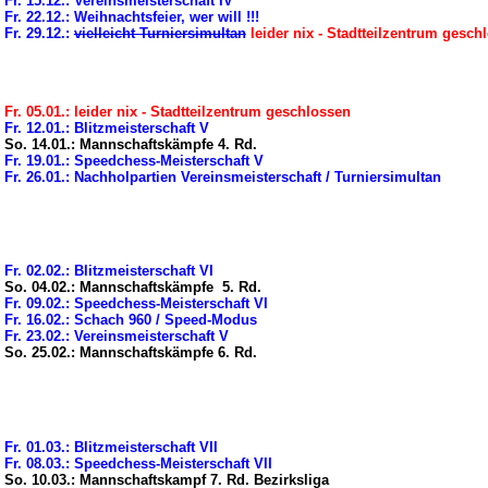
Fr. 15.12.: Vereinsmeisterschaft IV
Fr. 22.12.: Weihnachtsfeier, wer will !!!
Fr. 29.12.:
vielleicht Turniersimultan
leider nix - Stadtteilzentrum gesch
Fr. 05.01.: leider nix - Stadtteilzentrum geschlossen
Fr. 12.01.: Blitzmeisterschaft V
So. 14.01.: Mannschaftskämpfe 4. Rd.
Fr. 19.01.: Speedchess-Meisterschaft V
Fr. 26.01.: Nachholpartien Vereinsmeisterschaft / Turniersimultan
Fr. 02.02.: Blitzmeisterschaft VI
So. 04.02.: Mannschaftskämpfe 5. Rd.
Fr. 09.02.: Speedchess-Meisterschaft VI
Fr. 16.02.: Schach 960 / Speed-Modus
Fr. 23.02.: Vereinsmeisterschaft V
So. 25.02.: Mannschaftskämpfe 6. Rd.
Fr. 01.03.: Blitzmeisterschaft VII
Fr. 08.03.: Speedchess-Meisterschaft VII
So. 10.03.: Mannschaftskampf 7. Rd. Bezirksliga