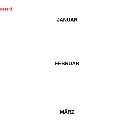
lossen!
JANUAR
FEBRUAR
MÄRZ