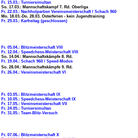
Fr. 15.03.: Turniersimultan
So. 17.03.: Mannschaftskampf 7. Rd. Oberliga
Fr. 22.03.: Nachholpartien Vereinsmeisterschaft / Schach 960
Mo. 18.03.-Do. 28.03. Osterferien - kein Jugendtraining
Fr. 29.03.: Karfreitag (geschlossen)
Fr. 05.04.: Blitzmeisterschaft VIII
Fr. 12.04.: Speedchess-Meisterschaft VIII
So. 14.04.: Mannschaftskämpfe 8. Rd.
Fr. 19.04.: Schach 960 / Speed-Modus
So. 28.04.: Mannschaftskämpfe 9. Rd.
Fr. 26.04.: Vereinsmeisterschaft VI
Fr. 03.05.: Blitzmeisterschaft IX
Fr. 10.05.: Speedchess-Meisterschaft IX
Fr. 17.05.: Vereinsmeisterschaft VII
Fr. 24.05.: Turniersimultan
Fr. 31.05.:
Team-Blitz-Versuch
Fr. 07.06.: Blitzmeisterschaft X