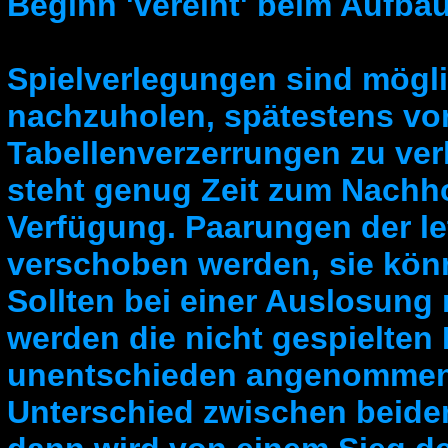
Beginn 'vereint' beim Aufbau
Spielverlegungen sind mögli
nachzuholen, spätestens vo
Tabellenverzerrungen zu ve
steht genug Zeit zum Nachh
Verfügung. Paarungen der l
verschoben werden, sie kön
Sollten bei einer Auslosung n
werden die nicht gespielten 
unentschieden angenommen -
Unterschied zwischen beiden