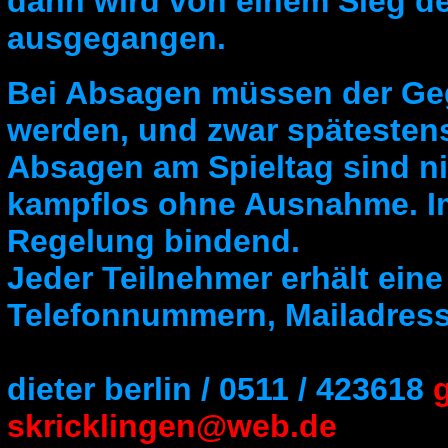
dann wird von einem Sieg de
ausgegangen.
Bei Absagen müssen der Gegn
werden, und zwar spätesten
Absagen am Spieltag sind ni
kampflos ohne Ausnahme. Im 
Regelung bindend.
Jeder Teilnehmer erhält eine
Telefonnummern, Mailadres
dieter berlin / 0511 / 423618
skricklingen@web.de