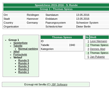
Speedchess 2015-2016 - 9. Runde
Group 1 - Thomas Spiess
Ort
Ricklingen
Startdatum
13.05.2016
Stadt
Hannover
Enddatum
13.05.2016
Country
Germany
Paarungssystem
Schweizer System
Organisation
Schiedsrichter
Dieter Berlin
Thomas Spiess
Nr.
Weiß
Group 1
ID
1
Leon Niemann
Spielerliste
Tabelle
1940
2
Thomas Spiess
Tabelle
Normal ranking
Kategorien
3
Dennes Abel
XRef
4
Thomas Spiess
Fortschritt
5
Jan Pubantz
Verlauf
Runde 5
Runde 4
Runde 3
Runde 2
Runde 1
Erzeugt mit Sevilla (C)
JBF Software