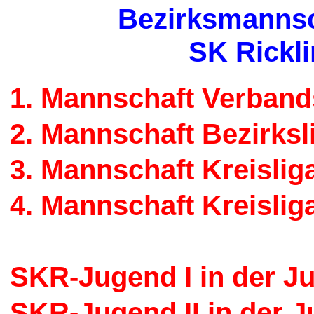
Bezirksmannsc
SK Rickli
1. Mannschaft Verband
2. Mannschaft Bezirksl
3. Mannschaft Kreisli
4. Mannschaft Kreislig
SKR-Jugend I in der J
SKR-Jugend II in der 