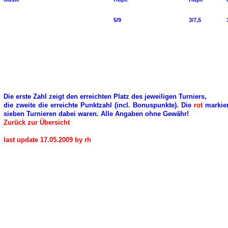
5/9
3/7,5
Die erste Zahl zeigt den erreichten Platz des jeweiligen Turniers,
die zweite die erreichte Punktzahl (incl. Bonuspunkte). Die
rot
markier
sieben Turnieren dabei waren. Alle Angaben ohne Gewähr!
Zurück zur Übersicht
last update 17.05.2009 by rh